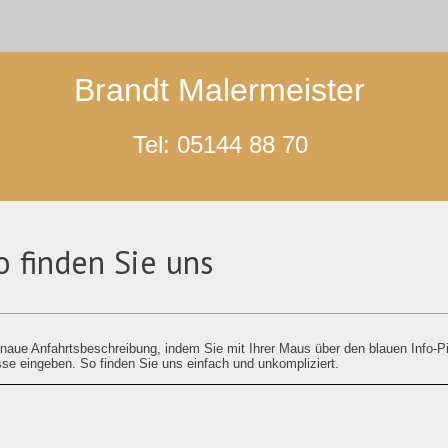
Brandt Malermeister
Tel: 05144 88 70
o finden Sie uns
naue Anfahrtsbeschreibung, indem Sie mit Ihrer Maus über den blauen Info-P
sse eingeben. So finden Sie uns einfach und unkompliziert.