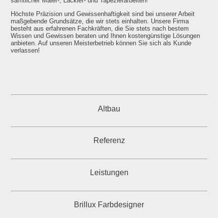
sämtlicher Maler-, Lackier- und Tapezierarbeiten!
Höchste Präzision und Gewissenhaftigkeit sind bei unserer Arbeit
maßgebende Grundsätze, die wir stets einhalten.
Unsere Firma
besteht aus erfahrenen Fachkräften, die Sie stets nach bestem
Wissen und Gewissen beraten und Ihnen kostengünstige Lösungen
anbieten. Auf unseren Meister­betrieb können Sie sich als Kunde
verlassen!
Altbau
Referenz
Leistungen
Brillux Farbdesigner