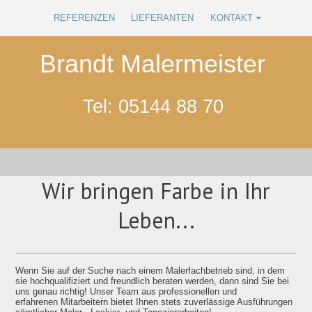
REFERENZEN
LIEFERANTEN
KONTAKT
Brandt Malermeister
Tel: 05144 88 70
Wir bringen Farbe in Ihr
Leben...
Wenn Sie auf der Suche nach einem Malerfachbetrieb sind, in dem
sie hochqualifiziert und freundlich beraten werden, dann sind Sie bei
uns genau richtig! Unser Team aus
pro­fes­sionellen
und
erfahrenen
Mit­arbeitern
bietet Ihnen stets zuverlässige Ausführungen