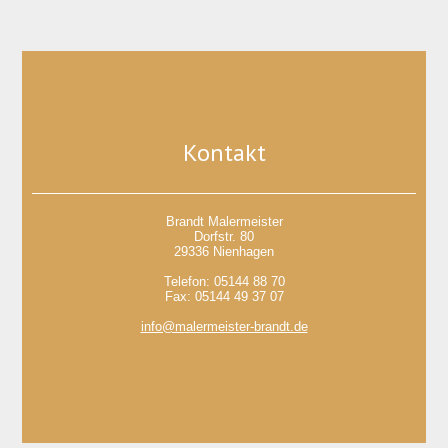
Kontakt
Brandt Malermeister
Dorfstr. 80
29336 Nienhagen
Telefon:
05144 88 70
Fax:
05144 49 37 07
info@malermeister-brandt.de