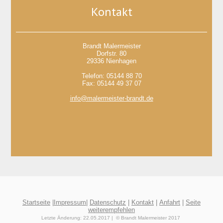
Kontakt
Brandt Malermeister
Dorfstr. 80
29336 Nienhagen
Telefon:
05144 88 70
Fax:
05144 49 37 07
info@malermeister-brandt.de
Startseite
|
Impressum
|
Datenschutz
|
Kontakt
|
Anfahrt
|
Seite
weiterempfehlen
Letzte Änderung: 22.05.2017 | © Brandt Malermeister 2017