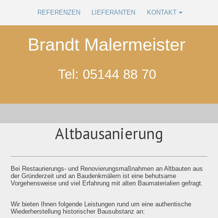
REFERENZEN
LIEFERANTEN
KONTAKT
Brandt Malermeister
Tel: 05144 88 70
Altbausanierung
Bei Restaurierungs- und Renovierungsmaßnahmen an Altbauten aus
der Gründerzeit und an Baudenkmälern ist eine behutsame
Vorgehensweise und viel Erfahrung mit alten Baumaterialien gefragt.
Wir bieten Ihnen folgende Leistungen rund um eine authentische
Wiederherstellung historischer Bausubstanz an: